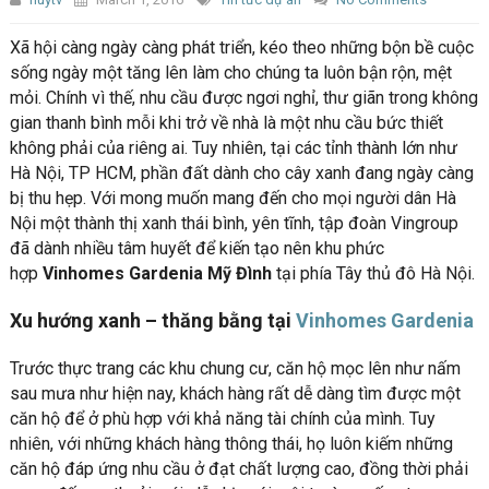
Xã hội càng ngày càng phát triển, kéo theo những bộn bề cuộc
sống ngày một tăng lên làm cho chúng ta luôn bận rộn, mệt
mỏi. Chính vì thế, nhu cầu được ngơi nghỉ, thư giãn trong không
gian thanh bình mỗi khi trở về nhà là một nhu cầu bức thiết
không phải của riêng ai. Tuy nhiên, tại các tỉnh thành lớn như
Hà Nội, TP HCM, phần đất dành cho cây xanh đang ngày càng
bị thu hẹp. Với mong muốn mang đến cho mọi người dân Hà
Nội một thành thị xanh thái bình, yên tĩnh, tập đoàn Vingroup
đã dành nhiều tâm huyết để kiến tạo nên khu phức
hợp
Vinhomes Gardenia Mỹ Đình
tại phía Tây thủ đô Hà Nội.
Xu hướng xanh – thăng bằng tại
Vinhomes Gardenia
Trước thực trang các khu chung cư, căn hộ mọc lên như nấm
sau mưa như hiện nay, khách hàng rất dễ dàng tìm được một
căn hộ để ở phù hợp với khả năng tài chính của mình. Tuy
nhiên, với những khách hàng thông thái, họ luôn kiếm những
căn hộ đáp ứng nhu cầu ở đạt chất lượng cao, đồng thời phải