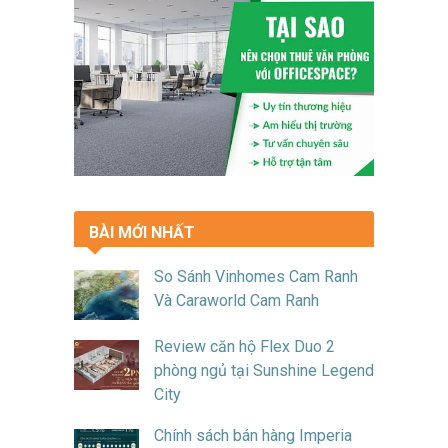
BÀI MỚI NHẤT
So Sánh Vinhomes Cam Ranh
Và Caraworld Cam Ranh
Review căn hộ Flex Duo 2
phòng ngủ tại Sunshine Legend
City
Chính sách bán hàng Imperia