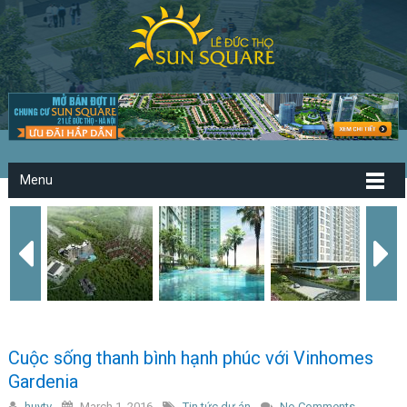
Menu
Cuộc sống thanh bình hạnh phúc với Vinhomes
Gardenia
huytv
March 1, 2016
Tin tức dự án
No Comments