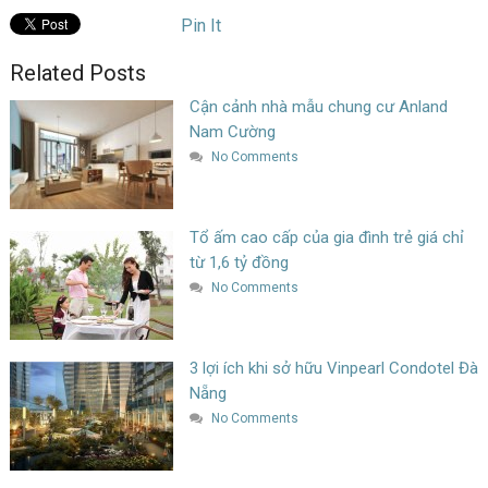
Pin It
Related Posts
Cận cảnh nhà mẫu chung cư Anland
Nam Cường
No Comments
Tổ ấm cao cấp của gia đình trẻ giá chỉ
từ 1,6 tỷ đồng
No Comments
3 lợi ích khi sở hữu Vinpearl Condotel Đà
Nẵng
No Comments