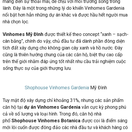
mang đến sự thoải mái, dễ chịu với môi trường sống trong
lành. Đây là một trong những lý do khiến Vinhomes Gardenia
nổi bật hơn hẳn những dự án khác và được hầu hết người mua
nhà chọn lọc.
Vinhomes Mỹ Đình
được thiết kế theo concept “xanh – sạch-
cân bằng”, chính do vậy, chủ đầu tư đã dành phần đông diện
tích đất xây dựng cho không gian cây xanh và hồ nước. Đây
cũng là thiên hướng chung của các căn hộ, biệt thự cao cấp
trên thế giới nhằm đáp ứng tốt nhất nhu cầu trải nghiệm cuộc
sống thực sự của giới thượng lưu.
Shophouse Vinhomes Gardenia
Mỹ Đình
Tuy mật độ xây dựng chỉ khoảng 31%, nhưng các sản phẩm
căn hộ tại
dự án Vinhomes Gardenia
vẫn cực kỳ phong phú
cả về số lượng và loại hình. Trong đó, căn hộ nhà
phố
Shophouse Vinhomes Botanica
được coi là điểm sáng
mới lôi cuốn được đông đảo các nhà đầu tư và khách hàng có