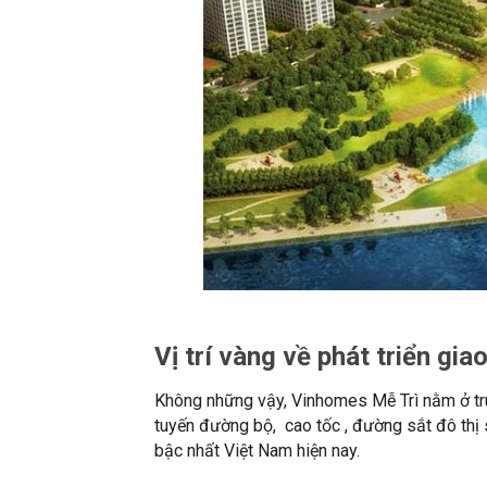
Vị trí vàng về phát triển gi
Không những vậy, Vinhomes Mễ Trì nằm ở tru
tuyến đường bộ, cao tốc , đường sắt đô thị 
bậc nhất Việt Nam hiện nay.