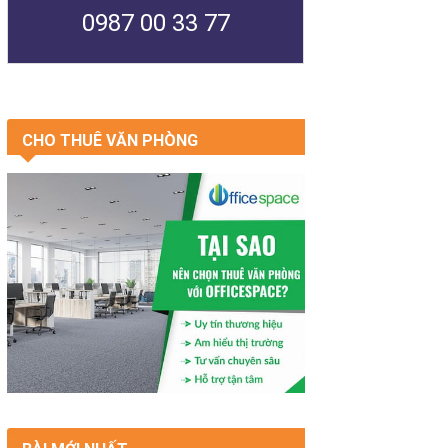
0987 00 33 77
CHO THUÊ VĂN PHÒNG