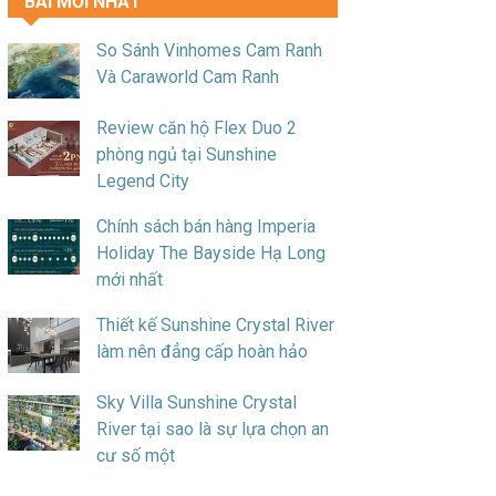
BÀI MỚI NHẤT
So Sánh Vinhomes Cam Ranh
Và Caraworld Cam Ranh
Review căn hộ Flex Duo 2
phòng ngủ tại Sunshine
Legend City
Chính sách bán hàng Imperia
Holiday The Bayside Hạ Long
mới nhất
Thiết kế Sunshine Crystal River
làm nên đẳng cấp hoàn hảo
Sky Villa Sunshine Crystal
River tại sao là sự lựa chọn an
cư số một