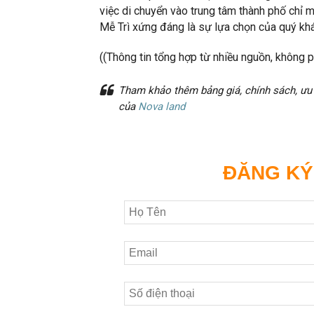
việc di chuyển vào trung tâm thành phố chỉ m
Mễ Trì xứng đáng là sự lựa chọn của quý khác
((Thông tin tổng hợp từ nhiều nguồn, không p
Tham khảo thêm bảng giá, chính sách, ưu
của
Nova land
ĐĂNG KÝ