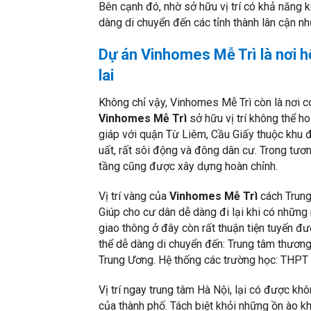
Bên cạnh đó, nhờ sở hữu vị trí có khả năng k
dàng di chuyển đến các tỉnh thành lân cận n
Dự án Vinhomes Mễ Trì là nơi hộ
lai
Không chỉ vậy, Vinhomes Mễ Trì còn là nơi c
Vinhomes Mễ Trì
sở hữu vị trí không thể h
giáp với quận Từ Liêm, Cầu Giấy thuộc khu đ
uất, rất sôi động và đông dân cư. Trong tươn
tầng cũng được xây dựng hoàn chỉnh.
Vị trí vàng của
Vinhomes Mễ Trì
cách Trung
Giúp cho cư dân dễ dàng đi lại khi có những
giao thông ở đây còn rất thuận tiện tuyến 
thể dễ dàng di chuyển đến: Trung tâm thương
Trung Ương. Hệ thống các trường học: THP
Vị trí ngay trung tâm Hà Nội, lại có được kh
của thành phố. Tách biệt khỏi những ồn ào k