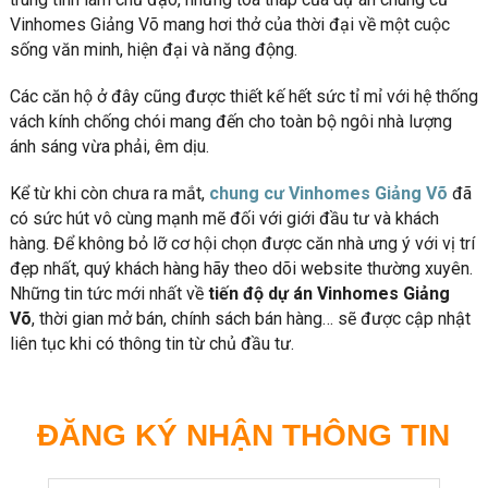
Vinhomes Giảng Võ mang hơi thở của thời đại về một cuộc
sống văn minh, hiện đại và năng động.
Các căn hộ ở đây cũng được thiết kế hết sức tỉ mỉ với hệ thống
vách kính chống chói mang đến cho toàn bộ ngôi nhà lượng
ánh sáng vừa phải, êm dịu.
Kể từ khi còn chưa ra mắt,
chung cư Vinhomes Giảng Võ
đã
có sức hút vô cùng mạnh mẽ đối với giới đầu tư và khách
hàng. Để không bỏ lỡ cơ hội chọn được căn nhà ưng ý với vị trí
đẹp nhất, quý khách hàng hãy theo dõi website thường xuyên.
Những tin tức mới nhất về
tiến độ dự án Vinhomes Giảng
Võ
, thời gian mở bán, chính sách bán hàng… sẽ được cập nhật
liên tục khi có thông tin từ chủ đầu tư.
ĐĂNG KÝ NHẬN THÔNG TIN