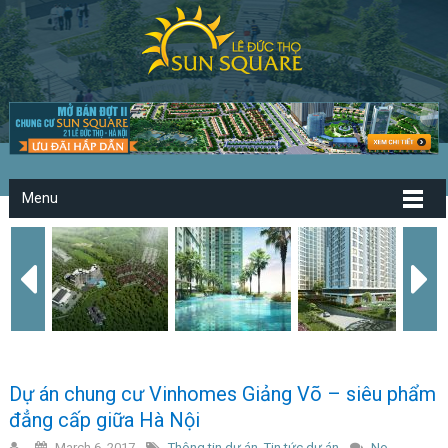
Menu
Dự án chung cư Vinhomes Giảng Võ – siêu phẩm
đẳng cấp giữa Hà Nội
March 6, 2017
Thông tin dự án
,
Tin tức dự án
No