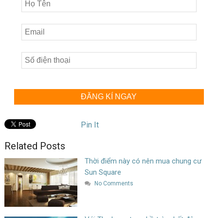
ĐĂNG KÍ NGAY
Pin It
Related Posts
Thời điểm này có nên mua chung cư
Sun Square
No Comments