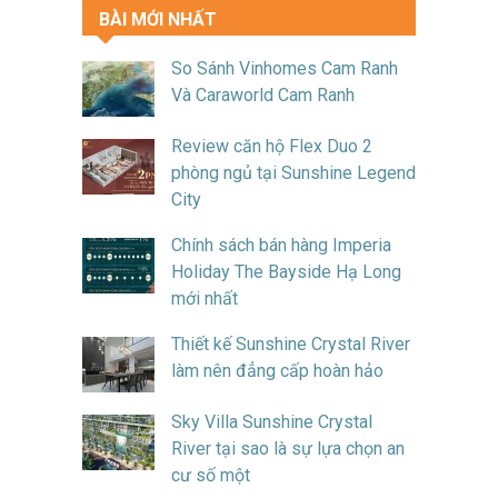
BÀI MỚI NHẤT
So Sánh Vinhomes Cam Ranh
Và Caraworld Cam Ranh
Review căn hộ Flex Duo 2
phòng ngủ tại Sunshine Legend
City
Chính sách bán hàng Imperia
Holiday The Bayside Hạ Long
mới nhất
Thiết kế Sunshine Crystal River
làm nên đẳng cấp hoàn hảo
Sky Villa Sunshine Crystal
River tại sao là sự lựa chọn an
cư số một