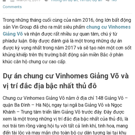
Comments
Trong những tháng cuối cùng của năm 2016, ông lớn bất động
sản Vin Group đã cho ra mắt siêu phẩm
chung cư Vinhomes
Giảng Võ
và nhận được rất nhiều sự quan tâm, chú ý từ
phíadư luận. Đây được đánh giá là một trong những dự án
được kỳ vọng nhất trong năm 2017 và sẽ tạo nên một cơn sốt
khủng khiếp trên thị trường bất động sản miền Bắc ở phân
khúc căn hộ chung cư cao cấp.
Dự án chung cư Vinhomes Giảng Võ và
vị trí đắc địa bậc nhất thủ đô
Chung cư Vinhomes Giảng Võ nằm ở địa chỉ 148 Giảng Võ –
quận Ba Đình – Hà Nội, ngay tại ngã ba Giảng Võ và Ngọc
Khánh – Trung tâm triển lãm Giảng Võ trước đây. Đây được
xem là một trong những vị trí đắc địa bậc nhất của thủ đô, là
nơi trái tim rồng vàng hội tụ với tất cả linh khí, tinh hoa, mang
đến tài lộc và may mắn cho toàn bộ cư dân tương lai tại khu