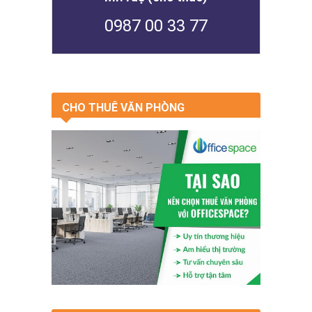
0987 00 33 77
CHO THUÊ VĂN PHÒNG