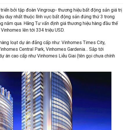
riển bởi tập đoàn Vingroup- thương hiệu bất động sản giá trị
u duy nhất thuộc lĩnh vực bất động sản đứng thứ 3 trong
ong năm qua. Hãng Tư vấn định giá thương hiệu hàng đầu thế
 Vinhomes lên tới 334 triệu USD.
hàng loạt dự án đẳng cấp như: Vinhomes Times City,
Vinhomes Central Park, Vinhomes Gardenia… Sắp tới
dự án cao cấp như Vinhomes Liễu Giai (tên gọi chưa chính