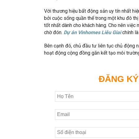
Với thương hiệu bất động sản uy tín nhất hi
bởi cuộc sống quần thể trong một khu đô thị 
tốt nhất dành cho khách hàng. Cho nên việc
chờ đón.
Dự án Vinhomes Liễu Giai
chính l
Bên cạnh đó, chủ đầu tư liên tục chủ động n
hoạt động cộng đồng gắn kết tạo môi trường
ĐĂNG KÝ