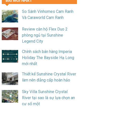
BÀI MỚI NHẤT
So Sánh Vinhomes Cam Ranh
Và Caraworld Cam Ranh
Review căn hộ Flex Duo 2
phòng ngủ tại Sunshine
Legend City
Chính sách bán hàng Imperia
Holiday The Bayside Hạ Long
mới nhất
Thiết kế Sunshine Crystal River
làm nên đẳng cấp hoàn hảo
Sky Villa Sunshine Crystal
River tại sao là sự lựa chọn an
cư số một