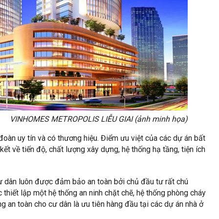
VINHOMES METROPOLIS LIỄU GIAI (ảnh minh họa)
đoàn uy tín và có thương hiệu. Điểm ưu việt của các dự án bất
 về tiến độ, chất lượng xây dựng, hệ thống hạ tầng, tiện ích
cư dân luôn được đảm bảo an toàn bởi chủ đầu tư rất chú
 thiết lập một hệ thống an ninh chặt chẽ, hệ thống phòng cháy
 an toàn cho cư dân là ưu tiên hàng đầu tại các dự án nhà ở