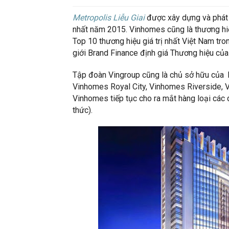
Metropolis Liễu Giai
được xây dựng và phát t
nhất năm 2015. Vinhomes cũng là thương hiệ
Top 10 thương hiệu giá trị nhất Việt Nam tr
giới Brand Finance định giá Thương hiệu của
Tập đoàn Vingroup cũng là chủ sở hữu của 
Vinhomes Royal City, Vinhomes Riverside, 
Vinhomes tiếp tục cho ra mắt hàng loại các 
thức).