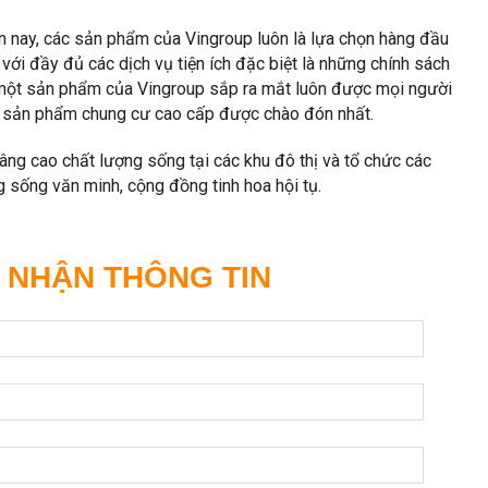
ện nay, các sản phẩm của Vingroup luôn là lựa chọn hàng đầu
với đầy đủ các dịch vụ tiện ích đặc biệt là những chính sách
 một sản phẩm của Vingroup sắp ra mắt luôn được mọi người
à sản phẩm chung cư cao cấp được chào đón nhất.
âng cao chất lượng sống tại các khu đô thị và tổ chức các
 sống văn minh, cộng đồng tinh hoa hội tụ.
 NHẬN THÔNG TIN