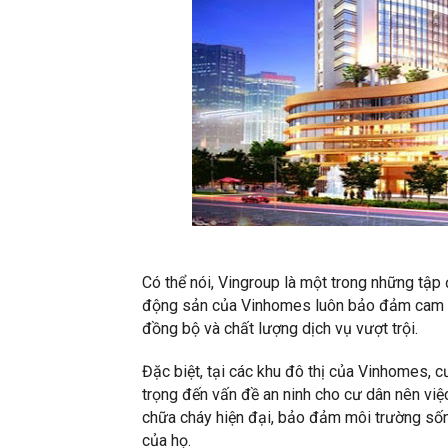
Có thể nói, Vingroup là một trong những tập 
động sản của Vinhomes luôn bảo đảm cam kết
đồng bộ và chất lượng dịch vụ vượt trội.
Đặc biệt, tại các khu đô thị của Vinhomes, 
trọng đến vấn đề an ninh cho cư dân nên việc
chữa cháy hiện đại, bảo đảm môi trường sống
của họ.