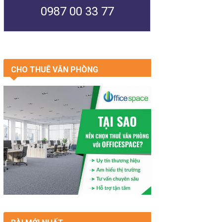
0987 00 33 77
CHO THUÊ VĂN PHÒNG