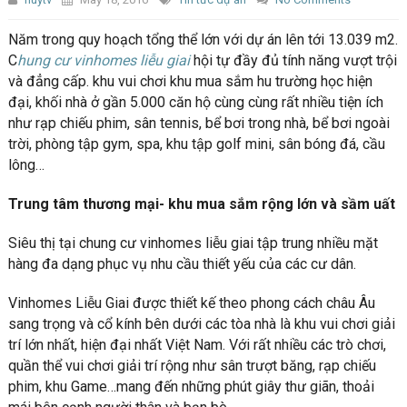
Năm trong quy hoạch tổng thể lớn với dự án lên tới 13.039 m2.
C
hung cư vinhomes liễu giai
hội tự đầy đủ tính năng vượt trội
và đẳng cấp. khu vui chơi khu mua sắm hu trường học hiện
đại, khối nhà ở gần 5.000 căn hộ cùng cùng rất nhiều tiện ích
như rạp chiếu phim, sân tennis, bể bơi trong nhà, bể bơi ngoài
trời, phòng tập gym, spa, khu tập golf mini, sân bóng đá, cầu
lông…
Trung tâm thương mại- khu mua sắm rộng lớn và sầm uất
Siêu thị tại chung cư vinhomes liễu giai tập trung nhiều mặt
hàng đa dạng phục vụ nhu cầu thiết yếu của các cư dân.
Vinhomes Liễu Giai được thiết kế theo phong cách châu Âu
sang trọng và cổ kính bên dưới các tòa nhà là khu vui chơi giải
trí lớn nhất, hiện đại nhất Việt Nam. Với rất nhiều các trò chơi,
quần thể vui chơi giải trí rộng như sân trượt băng, rạp chiếu
phim, khu Game…mang đến những phút giây thư giãn, thoải