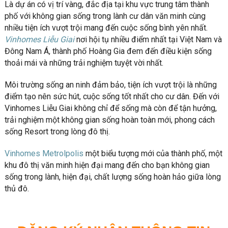
Là dự án có vị trí vàng, đắc địa tại khu vực trung tâm thành
phố với không gian sống trong lành cư dân văn minh cùng
nhiều tiện ích vượt trội mang đến cuộc sống bình yên nhất.
Vinhomes Liễu Giai
nơi hội tụ nhiều điểm nhất tại Việt Nam và
Đông Nam Á, thành phố Hoàng Gia đem đến điều kiện sống
thoải mái và những trải nghiệm tuyệt vời nhất.
Môi trường sống an ninh đảm bảo, tiện ích vượt trội là những
điểm tạo nên sức hút, cuộc sống tốt nhất cho cư dân. Đến với
Vinhomes Liễu Giai không chỉ để sống mà còn để tận hưởng,
trải nghiệm một không gian sống hoàn toàn mới, phong cách
sống Resort trong lòng đô thị.
Vinhomes Metrolpolis
một biểu tượng mới của thành phố, một
khu đô thị văn minh hiện đại mang đến cho bạn không gian
sống trong lành, hiện đại, chất lượng sống hoàn hảo giữa lòng
thủ đô.