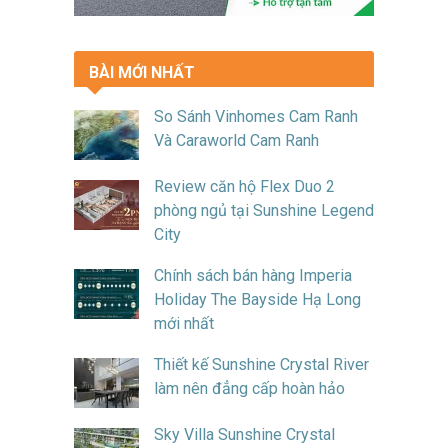
BÀI MỚI NHẤT
So Sánh Vinhomes Cam Ranh
Và Caraworld Cam Ranh
Review căn hộ Flex Duo 2
phòng ngủ tại Sunshine Legend
City
Chính sách bán hàng Imperia
Holiday The Bayside Hạ Long
mới nhất
Thiết kế Sunshine Crystal River
làm nên đẳng cấp hoàn hảo
Sky Villa Sunshine Crystal