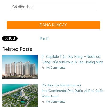
ĐĂNG KÍ NGAY
Pin It
Related Posts
D’. Capitale Trần Duy Hưng – Nước cờ
“vàng” của VinGroup & Tân Hoàng Minh
No Comments
Cú đúp của Bimgroup với
InterContinental Phú Quốc và Phú Quốc
Waterfront
No Comments