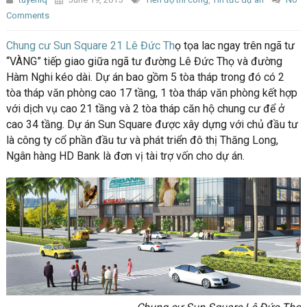
Comments
Chung cư Sun Square 21 Lê Đức Th
ọ tọa lac ngay trên ngã tư
“VÀNG” tiếp giao giữa ngã tư đường Lê Đức Thọ và đường
Hàm Nghi kéo dài. Dự án bao gồm 5 tòa tháp trong đó có 2
tòa tháp văn phòng cao 17 tầng, 1 tòa tháp văn phòng kết hợp
với dịch vụ cao 21 tầng và 2 tòa tháp căn hộ chung cư để ở
cao 34 tầng. Dự án Sun Square được xây dựng với chủ đầu tư
là công ty cổ phần đầu tư và phát triển đô thị Thăng Long,
Ngân hàng HD Bank là đơn vị tài trợ vốn cho dự án.