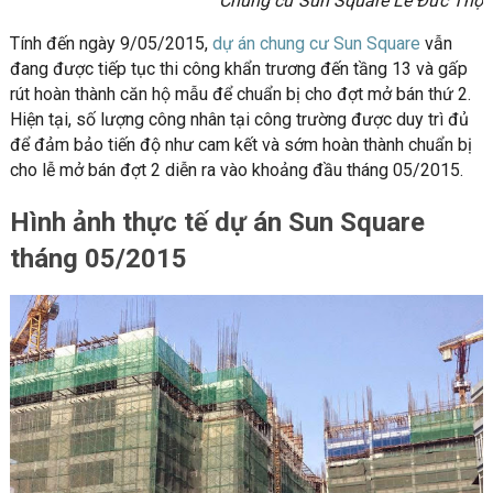
Chung cư Sun Square Lê Đức Thọ
Tính đến ngày 9/05/2015,
dự án chung cư Sun Square
vẫn
đang được tiếp tục thi công khẩn trương đến tầng 13 và gấp
rút hoàn thành căn hộ mẫu để chuẩn bị cho đợt mở bán thứ 2.
Hiện tại, số lượng công nhân tại công trường được duy trì đủ
để đảm bảo tiến độ như cam kết và sớm hoàn thành chuẩn bị
cho lễ mở bán đợt 2 diễn ra vào khoảng đầu tháng 05/2015.
Hình ảnh thực tế dự án Sun Square
tháng 05/2015