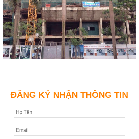
ĐĂNG KÝ NHẬN THÔNG TIN