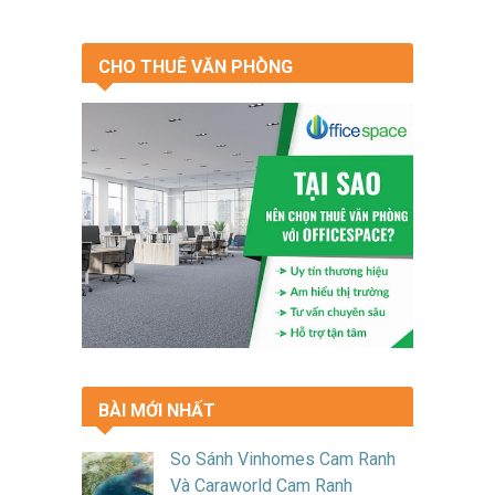
CHO THUÊ VĂN PHÒNG
BÀI MỚI NHẤT
So Sánh Vinhomes Cam Ranh
Và Caraworld Cam Ranh