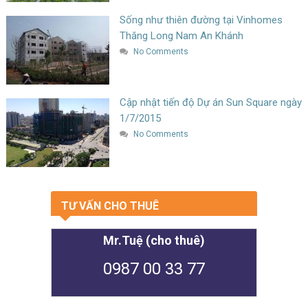
Sống như thiên đường tại Vinhomes
Thăng Long Nam An Khánh
No Comments
Cập nhật tiến độ Dự án Sun Square ngày
1/7/2015
No Comments
TƯ VẤN CHO THUÊ
Mr.Tuệ (cho thuê)
0987 00 33 77