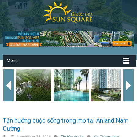
Menu
Tận hưởng cuộc sống trong mơ tại Anland Nam
Cường
November 26, 2016
Tin tức dự án
No Comments