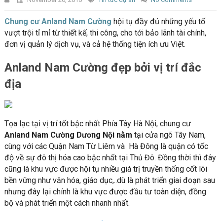
Chung cư Anland Nam Cường
hội tụ đầy đủ những yếu tố
vượt trội tỉ mỉ từ thiết kế, thi công, cho tới bảo lãnh tài chính,
đơn vị quản lý dịch vụ, và cả hệ thống tiện ích ưu Việt.
Anland Nam Cường
đẹp bởi vị trí đắc
địa
Tọa lạc tại vị trí tốt bậc nhất Phía Tây Hà Nội, chung cư
Anland Nam Cường Dương Nội
nằm
tại cửa ngõ Tây Nam,
cùng với các Quận Nam Từ Liêm và Hà Đông là quận có tốc
độ về sự đô thị hóa cao bậc nhất tại Thủ Đô. Đồng thời thì đây
cũng là khu vực được hội tụ nhiều giá trị truyền thống cốt lõi
bền vững như văn hóa, giáo dục,..dù là phát triển giai đoạn sau
nhưng đây lại chính là khu vực được đầu tư toàn diện, đồng
bộ và phát triển một cách nhanh nhất.