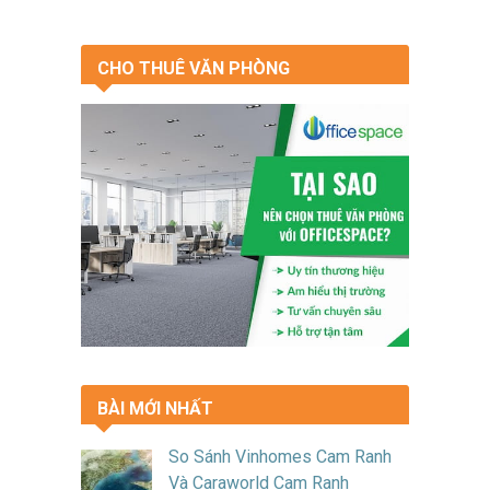
CHO THUÊ VĂN PHÒNG
BÀI MỚI NHẤT
So Sánh Vinhomes Cam Ranh
Và Caraworld Cam Ranh