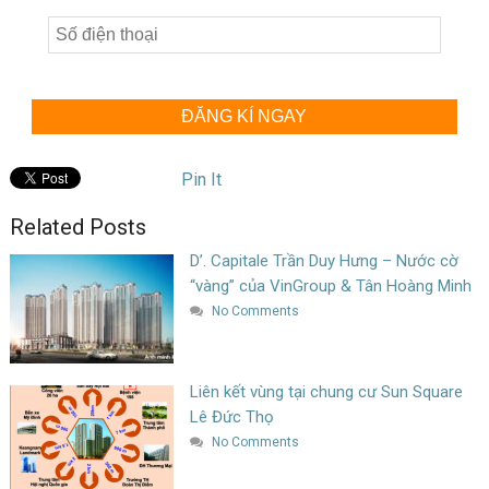
ĐĂNG KÍ NGAY
Pin It
Related Posts
D’. Capitale Trần Duy Hưng – Nước cờ
“vàng” của VinGroup & Tân Hoàng Minh
No Comments
Liên kết vùng tại chung cư Sun Square
Lê Đức Thọ
No Comments