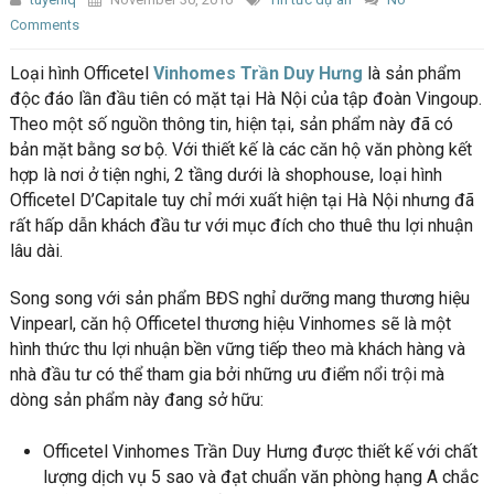
Comments
Loại hình Officetel
Vinhomes Trần Duy Hưng
là sản phẩm
độc đáo lần đầu tiên có mặt tại Hà Nội của tập đoàn Vingoup.
Theo một số nguồn thông tin, hiện tại, sản phẩm này đã có
bản mặt bằng sơ bộ. Với thiết kế là các căn hộ văn phòng kết
hợp là nơi ở tiện nghi, 2 tầng dưới là shophouse, loại hình
Officetel D’Capitale tuy chỉ mới xuất hiện tại Hà Nội nhưng đã
rất hấp dẫn khách đầu tư với mục đích cho thuê thu lợi nhuận
lâu dài.
Song song với sản phẩm BĐS nghỉ dưỡng mang thương hiệu
Vinpearl, căn hộ Officetel thương hiệu Vinhomes sẽ là một
hình thức thu lợi nhuận bền vững tiếp theo mà khách hàng và
nhà đầu tư có thể tham gia bởi những ưu điểm nổi trội mà
dòng sản phẩm này đang sở hữu:
Officetel Vinhomes Trần Duy Hưng được thiết kế với chất
lượng dịch vụ 5 sao và đạt chuẩn văn phòng hạng A chắc