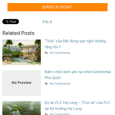
ĐĂNG KÍ NGAY
Pin It
Related Posts
“Thời” của Bất động sản nghỉ dưỡng
tăng tốc?
No Comments
Kiếm chốn bình yên tại InterContinental
Phú Quốc
No Comments
Dự án FLC Hạ Long – “Con át” của FLC
tại thị trường Hạ Long
No Comments