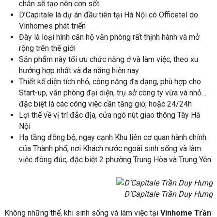
chắn sẽ tạo nên cơn sốt
D’Capitale là dự án đầu tiên tại Hà Nội có Officetel do
Vinhomes phát triển
Đây là loại hình căn hộ văn phòng rất thịnh hành và mở
rộng trên thế giới
Sản phẩm này tối ưu chức năng ở và làm việc, theo xu
hướng hợp nhất và đa năng hiện nay
Thiết kế diện tích nhỏ, công năng đa dạng, phù hợp cho
Start-up, văn phòng đại diện, trụ sở công ty vừa và nhỏ…
đặc biệt là các công việc cần tăng giờ, hoặc 24/24h
Lợi thế về vị trí đắc địa, cửa ngõ nút giao thông Tây Hà
Nội
Hạ tầng đồng bộ, ngay cạnh Khu liên cơ quan hành chính
của Thành phố, nơi Khách nước ngoài sinh sống và làm
việc đông đúc, đặc biệt 2 phường Trung Hòa và Trung Yên
D’Capitale Trần Duy Hưng
Không những thế, khi sinh sống và làm việc tại
Vinhome Trần