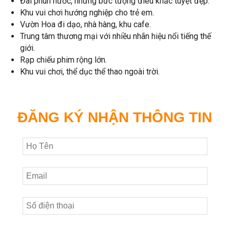
Đài phun nước, những bức tượng điêu khắc tuyệt đẹp.
Khu vui chơi hướng nghiệp cho trẻ em.
Vườn Hoa đi dạo, nhà hàng, khu cafe.
Trung tâm thương mại với nhiều nhãn hiệu nổi tiếng thế
giới.
Rạp chiếu phim rộng lớn.
Khu vui chơi, thể dục thể thao ngoài trời.
ĐĂNG KÝ NHẬN THÔNG TIN