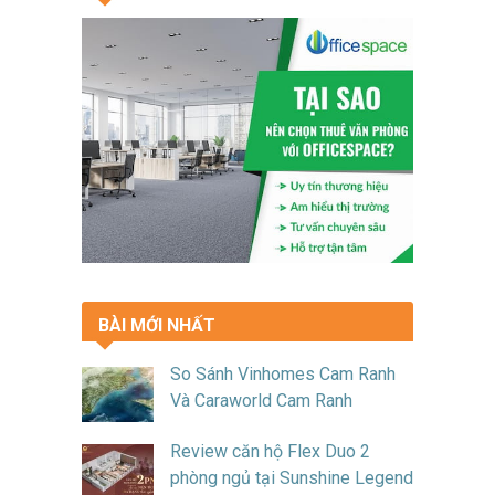
BÀI MỚI NHẤT
So Sánh Vinhomes Cam Ranh
Và Caraworld Cam Ranh
Review căn hộ Flex Duo 2
phòng ngủ tại Sunshine Legend