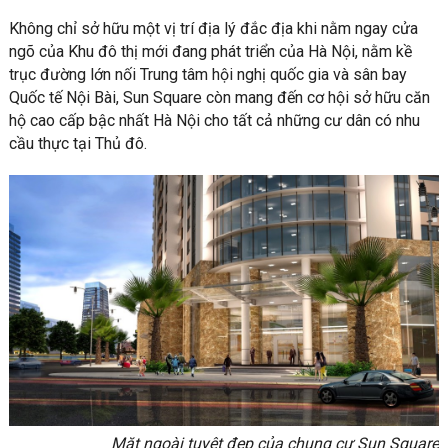
Không chỉ sở hữu một vị trí địa lý đắc địa khi nằm ngay cửa
ngõ của Khu đô thị mới đang phát triển của Hà Nội, nằm kề
trục đường lớn nối Trung tâm hội nghị quốc gia và sân bay
Quốc tế Nội Bài, Sun Square còn mang đến cơ hội sở hữu căn
hộ cao cấp bậc nhất Hà Nội cho tất cả những cư dân có nhu
cầu thực tại Thủ đô.
Mặt ngoài tuyệt đẹp của chung cư Sun Square