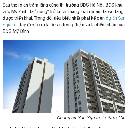
Sau thời gian trầm lắng cùng thị trường BĐS Hà Nội, BĐS khu
vực Mỹ Đình đã “ nóng” trở lại với hàng loạt dự án đã và đang
được triển khai. Trong đó, tiêu biểu nhất phải kể đên
dự án Sun
Square
, đây được coi là dự án trọng điểm và là điểm nhấn của
BĐS Mỹ Đình.
Chung cư Sun Square Lê Đức Thọ