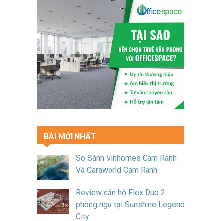
BÀI MỚI NHẤT
So Sánh Vinhomes Cam Ranh
Và Caraworld Cam Ranh
Review căn hộ Flex Duo 2
phòng ngủ tại Sunshine Legend
City