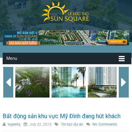
Menu
Bất động sản khu vực Mỹ Đình đang hút khách
tuyenlq
July 22, 2015
Tin tức dự án
No Comments