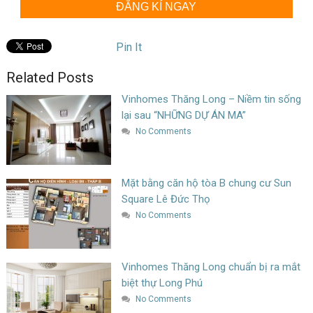
ĐĂNG KÍ NGAY
Pin It
Related Posts
Vinhomes Thăng Long – Niềm tin sống
lại sau “NHỮNG DỰ ÁN MA”
No Comments
Mặt bằng căn hộ tòa B chung cư Sun
Square Lê Đức Thọ
No Comments
Vinhomes Thăng Long chuẩn bị ra mắt
biệt thự Long Phú
No Comments