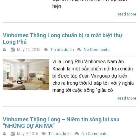
hiện
Read More
Vinhomes Thăng Long chuẩn bị ra mắt biệt thự
Long Phú
May 12, 2016
Tin tức dự án
No Comments
vi la Long Phú Vinhomes Nam An
Khánh là một sản phẩm nổi trội chuẩn
bị được tập đoàn Vinrgoup dự kiến
cho ra trong thời kì sắp tới, với ý nghĩa
mang tới cuộc sống “giàu có
Read More
Vinhomes Thăng Long – Niềm tin sống lại sau
“NHỮNG DỰ ÁN MA”
May 9, 2016
Tin tức dự án
No Comments