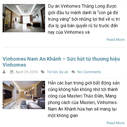
Dự án Vinhomes Thăng Long được
giới đầu tư mệnh danh là “con gà đẻ
trứng vàng” bởi những lợi thế về vị trí
địa lý, giá bán quyến rũ từ trước đến
nay của Vinhomes và
Read More
Vinhomes Nam An Khánh – Sức hút từ thương hiệu
Vinhomes
April 29, 2016
Tin tức dự án
No Comments
Hẳn các bạn trong giới bất động sản
cũng không hẳn không nhớ tới thành
công của Masteri Thảo Điền, Mang
phong cách của Masteri, Vinhomes
Nam An Khánh hứa hẹn sẽ mang lại
một không gian
Read More