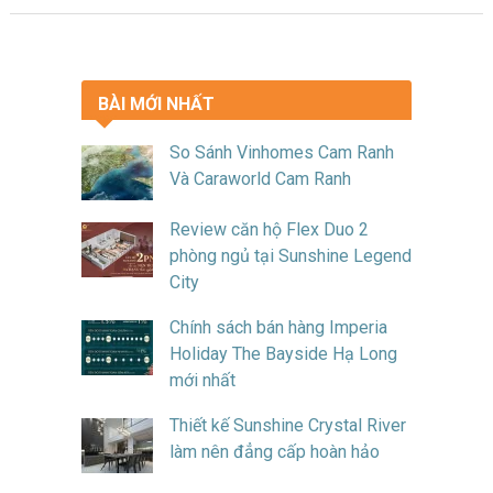
BÀI MỚI NHẤT
So Sánh Vinhomes Cam Ranh
Và Caraworld Cam Ranh
Review căn hộ Flex Duo 2
phòng ngủ tại Sunshine Legend
City
Chính sách bán hàng Imperia
Holiday The Bayside Hạ Long
mới nhất
Thiết kế Sunshine Crystal River
làm nên đẳng cấp hoàn hảo