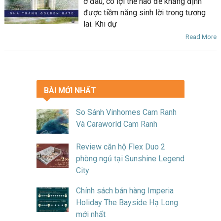
ở đâu, có lợi thế nào để khẳng định
được tiềm năng sinh lời trong tương
lai. Khi dự
Read More
BÀI MỚI NHẤT
So Sánh Vinhomes Cam Ranh
Và Caraworld Cam Ranh
Review căn hộ Flex Duo 2
phòng ngủ tại Sunshine Legend
City
Chính sách bán hàng Imperia
Holiday The Bayside Hạ Long
mới nhất