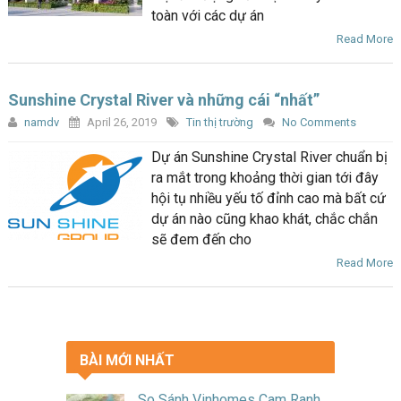
toàn với các dự án
Read More
Sunshine Crystal River và những cái “nhất”
namdv
April 26, 2019
Tin thị trường
No Comments
Dự án Sunshine Crystal River chuẩn bị
ra mắt trong khoảng thời gian tới đây
hội tụ nhiều yếu tố đỉnh cao mà bất cứ
dự án nào cũng khao khát, chắc chắn
sẽ đem đến cho
Read More
BÀI MỚI NHẤT
So Sánh Vinhomes Cam Ranh