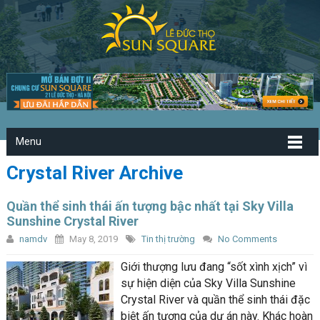
Menu
Crystal River Archive
Quần thể sinh thái ấn tượng bậc nhất tại Sky Villa
Sunshine Crystal River
namdv
May 8, 2019
Tin thị trường
No Comments
Giới thượng lưu đang “sốt xình xịch” vì
sự hiện diện của Sky Villa Sunshine
Crystal River và quần thể sinh thái đặc
biệt ấn tượng của dự án này. Khác hoàn