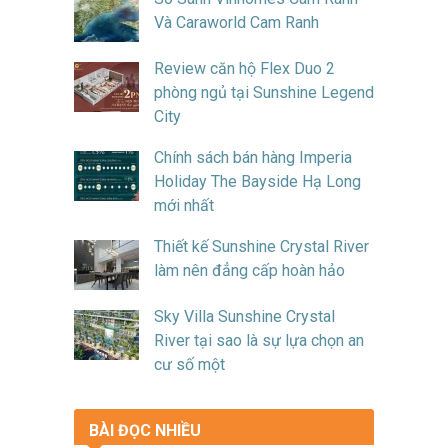
Và Caraworld Cam Ranh
Review căn hộ Flex Duo 2
phòng ngủ tại Sunshine Legend
City
Chính sách bán hàng Imperia
Holiday The Bayside Hạ Long
mới nhất
Thiết kế Sunshine Crystal River
làm nên đẳng cấp hoàn hảo
Sky Villa Sunshine Crystal
River tại sao là sự lựa chọn an
cư số một
BÀI ĐỌC NHIỀU