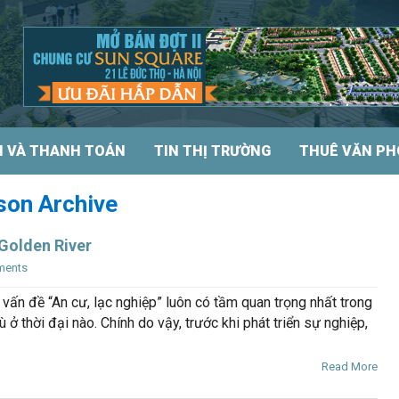
N VÀ THANH TOÁN
TIN THỊ TRƯỜNG
THUÊ VĂN P
son Archive
Golden River
ments
 vấn đề “An cư, lạc nghiệp” luôn có tầm quan trọng nhất trong
 ở thời đại nào. Chính do vậy, trước khi phát triển sự nghiệp,
Read More