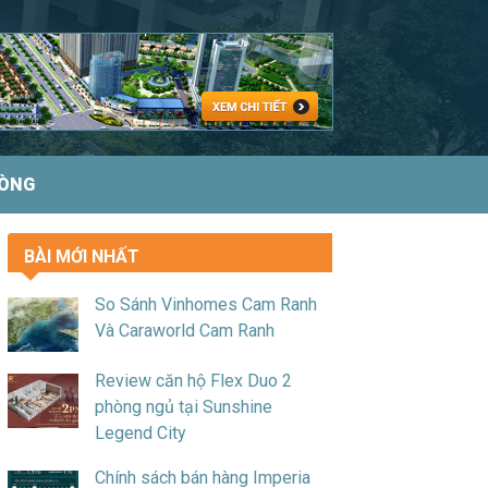
HÒNG
BÀI MỚI NHẤT
So Sánh Vinhomes Cam Ranh
Và Caraworld Cam Ranh
Review căn hộ Flex Duo 2
phòng ngủ tại Sunshine
Legend City
Chính sách bán hàng Imperia