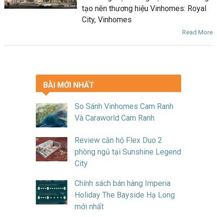
tạo nên thương hiệu Vinhomes: Royal
City, Vinhomes
Read More
BÀI MỚI NHẤT
So Sánh Vinhomes Cam Ranh
Và Caraworld Cam Ranh
Review căn hộ Flex Duo 2
phòng ngủ tại Sunshine Legend
City
Chính sách bán hàng Imperia
Holiday The Bayside Hạ Long
mới nhất