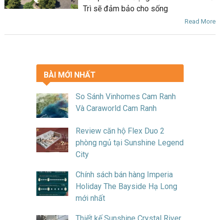
Trì sẽ đảm bảo cho sống
Read More
BÀI MỚI NHẤT
So Sánh Vinhomes Cam Ranh
Và Caraworld Cam Ranh
Review căn hộ Flex Duo 2
phòng ngủ tại Sunshine Legend
City
Chính sách bán hàng Imperia
Holiday The Bayside Hạ Long
mới nhất
Thiết kế Sunshine Crystal River