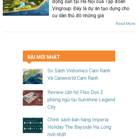
động sản tại Hà Nội của Tập đoàn
Vingroup. Đây là dự án tạo dựng cho
cư dân thủ đô những giá
Read More
BÀI MỚI NHẤT
So Sánh Vinhomes Cam Ranh
Và Caraworld Cam Ranh
Review căn hộ Flex Duo 2
phòng ngủ tại Sunshine Legend
City
Chính sách bán hàng Imperia
Holiday The Bayside Hạ Long
mới nhất