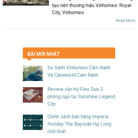
tạo nên thương hiệu Vinhomes: Royal
City, Vinhomes
Read More
BÀI MỚI NHẤT
So Sánh Vinhomes Cam Ranh
Và Caraworld Cam Ranh
Review căn hộ Flex Duo 2
phòng ngủ tại Sunshine Legend
City
Chính sách bán hàng Imperia
Holiday The Bayside Hạ Long
mới nhất