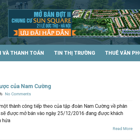
N VÀ THANH TOÁN
TIN THỊ TRƯỜNG
THUÊ VĂN P
 lược của Nam Cường
No Comments
 một thành công tiếp theo của tập đoàn Nam Cường về phân
, sẽ được mở bán vào ngày 25/12/2016 đang được khách
n hứa
Read More