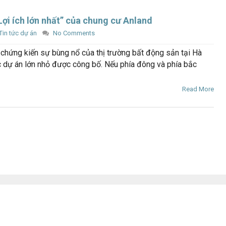
Lợi ích lớn nhất” của chung cư Anland
Tin tức dự án
No Comments
hứng kiến sự bùng nổ của thị trường bất động sản tại Hà
ác dự án lớn nhỏ được công bố. Nếu phía đông và phía bắc
Read More