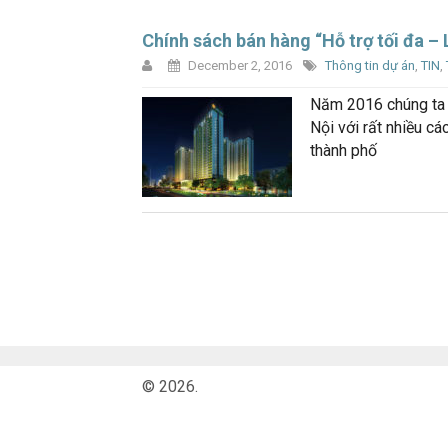
Chính sách bán hàng “Hỗ trợ tối đa – 
December 2, 2016
Thông tin dự án
,
TIN
,
Năm 2016 chúng ta c
Nội với rất nhiều c
thành phố
© 2026.