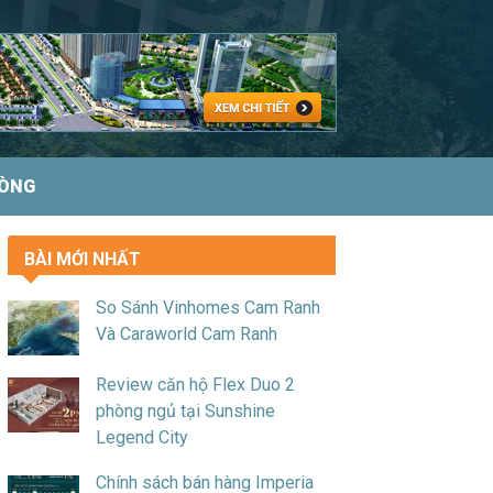
HÒNG
BÀI MỚI NHẤT
So Sánh Vinhomes Cam Ranh
Và Caraworld Cam Ranh
Review căn hộ Flex Duo 2
phòng ngủ tại Sunshine
Legend City
Chính sách bán hàng Imperia