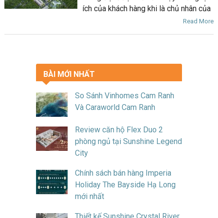
ích của khách hàng khi là chủ nhân của
Read More
BÀI MỚI NHẤT
So Sánh Vinhomes Cam Ranh
Và Caraworld Cam Ranh
Review căn hộ Flex Duo 2
phòng ngủ tại Sunshine Legend
City
Chính sách bán hàng Imperia
Holiday The Bayside Hạ Long
mới nhất
Thiết kế Sunshine Crystal River