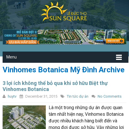
Menu
Vinhomes Botanica Mỹ Đình Archive
3 lợi ích không thể bỏ qua khi sở hữu Biệt thự
Vinhomes Botanica
huytv
December 31, 2015
Tin tức dự án
No Comments
Là một trong những dự án được quan
tâm nhất hiện nay, Vinhomes Botanica
được nhiều khách hàng biết đến và
mong đợi được sở hữu. Vậy những lợi