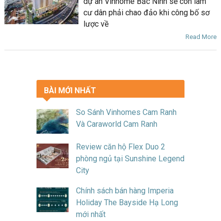
dự án Vinhome Bắc Ninh sẽ còn làm
cư dân phải chao đảo khi công bố sơ
lược về
Read More
BÀI MỚI NHẤT
So Sánh Vinhomes Cam Ranh
Và Caraworld Cam Ranh
Review căn hộ Flex Duo 2
phòng ngủ tại Sunshine Legend
City
Chính sách bán hàng Imperia
Holiday The Bayside Hạ Long
mới nhất