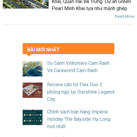
Khai, Quận Hai Bà Trưng. Dự án Green
Pearl Minh Khai tựa như mảnh ghép
Read More
BÀI MỚI NHẤT
So Sánh Vinhomes Cam Ranh
Và Caraworld Cam Ranh
Review căn hộ Flex Duo 2
phòng ngủ tại Sunshine Legend
City
Chính sách bán hàng Imperia
Holiday The Bayside Hạ Long
mới nhất