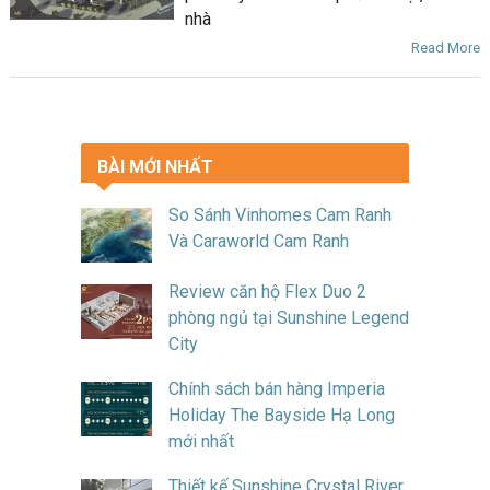
nhà
Read More
BÀI MỚI NHẤT
So Sánh Vinhomes Cam Ranh
Và Caraworld Cam Ranh
Review căn hộ Flex Duo 2
phòng ngủ tại Sunshine Legend
City
Chính sách bán hàng Imperia
Holiday The Bayside Hạ Long
mới nhất
Thiết kế Sunshine Crystal River