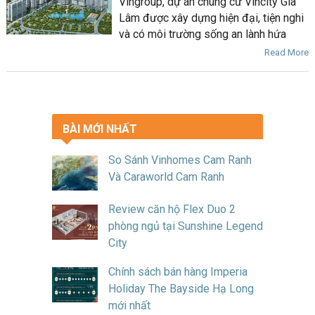
Vingroup, dự án chung cư Vincity Gia
Lâm được xây dựng hiện đại, tiện nghi
và có môi trường sống an lành hứa
Read More
BÀI MỚI NHẤT
So Sánh Vinhomes Cam Ranh
Và Caraworld Cam Ranh
Review căn hộ Flex Duo 2
phòng ngủ tại Sunshine Legend
City
Chính sách bán hàng Imperia
Holiday The Bayside Hạ Long
mới nhất