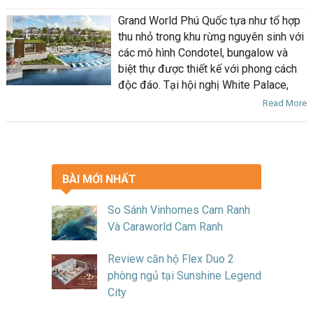
Grand World Phú Quốc tựa như tổ hợp
thu nhỏ trong khu rừng nguyên sinh với
các mô hình Condotel, bungalow và
biệt thự được thiết kế với phong cách
độc đáo. Tại hội nghị White Palace,
Read More
BÀI MỚI NHẤT
So Sánh Vinhomes Cam Ranh
Và Caraworld Cam Ranh
Review căn hộ Flex Duo 2
phòng ngủ tại Sunshine Legend
City