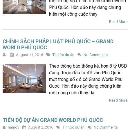
một trong số đó có dự án Grand World
Phú Quốc. Hòn đảo này đang chứng
kiến một công cuộc thay
Read More
CHÍNH SÁCH PHÁP LUẬT PHÚ QUỐC – GRAND
WORLD PHÚ QUỐC
August 11, 2016
Tin tức dự án
No Comments
Theo thông báo thống kê, hơn 8 tỷ USD
đang được đầu tư đổ vào Phú Quốc
một trong số đó có Grand World Phu
Quoc. Hòn đảo này đang chứng kiến
một công cuộc thay da
Read More
TIẾN ĐỘ DỰ ÁN GRAND WORLD PHÚ QUỐC
namdv
August 2, 2016
Tin tức dự án
No Comments