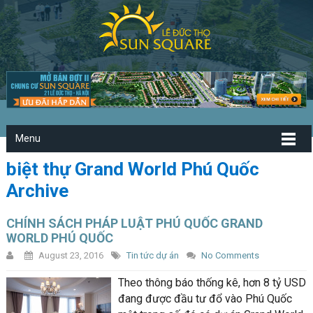
Menu
biệt thự Grand World Phú Quốc
Archive
CHÍNH SÁCH PHÁP LUẬT PHÚ QUỐC GRAND
WORLD PHÚ QUỐC
August 23, 2016
Tin tức dự án
No Comments
Theo thông báo thống kê, hơn 8 tỷ USD
đang được đầu tư đổ vào Phú Quốc