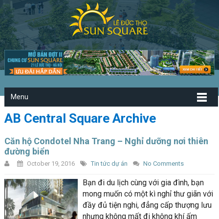
Menu
AB Central Square Archive
Căn hộ Condotel Nha Trang – Nghỉ dưỡng nơi thiên
đường biển
October 19, 2016
Tin tức dự án
No Comments
Bạn đi du lịch cùng với gia đình, bạn
mong muốn có một kì nghỉ thư giãn với
đầy đủ tiện nghi, đẳng cấp thượng lưu
nhưng không mất đi không khí ấm