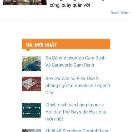
cúng, quây quần với
Read More
BÀI MỚI NHẤT
So Sánh Vinhomes Cam Ranh
Và Caraworld Cam Ranh
Review căn hộ Flex Duo 2
phòng ngủ tại Sunshine Legend
City
Chính sách bán hàng Imperia
Holiday The Bayside Hạ Long
mới nhất
Thiết kế Sunshine Crystal River